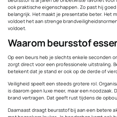
Beursstof is al jaren de onbetwiste favoriet voor
ook praktische eigenschappen. Zo past hij goed 
belangrijk. Het maakt je presentatie beter. Het mat
voldoet het aan strenge brandveiligheidsnormen.
voldoet.
Waarom beursstof essent
Op een beurs heb je slechts enkele seconden om
zorgt direct voor een professionele uitstraling. 
betekent dat je stand er ook op de derde of vier
Veiligheid speelt een steeds grotere rol. Organ
is daarom geen luxe meer, maar een noodzaak. De
brand vertragen. Dat geeft rust tijdens de opbo
Daarnaast draagt beursstof bij aan een betere ak