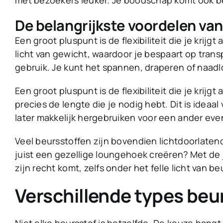
met bezoekers leuker. Je boodschap komt ook bet
De belangrijkste voordelen van
Een groot pluspunt is de flexibiliteit die je krijgt 
licht van gewicht, waardoor je bespaart op trans
gebruik. Je kunt het spannen, draperen of naadl
Een groot pluspunt is de flexibiliteit die je krijg
precies de lengte die je nodig hebt. Dit is idea
later makkelijk hergebruiken voor een ander ev
Veel beursstoffen zijn bovendien lichtdoorlatend 
juist een gezellige loungehoek creëren? Met de ju
zijn recht komt, zelfs onder het felle licht van be
Verschillende types beu