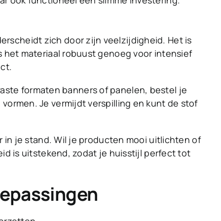
ar ook functioneel een slimme investering.
erscheidt zich door zijn veelzijdigheid. Het is
s het materiaal robuust genoeg voor intensief
ct.
an vaste formaten banners of panelen, bestel je
vormen. Je vermijdt verspilling en kunt de stof
 in je stand. Wil je producten mooi uitlichten of
 is uitstekend, zodat je huisstijl perfect tot
toepassingen