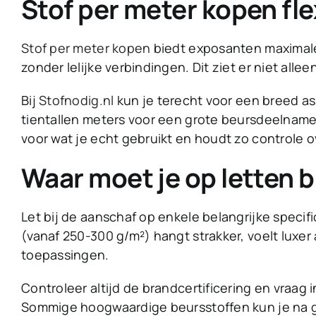
Stof per meter kopen fl
Stof per meter kopen
biedt exposanten maximale 
zonder lelijke verbindingen. Dit ziet er niet alle
Bij
Stofnodig.nl
kun je terecht voor een breed as
tientallen meters voor een grote beursdeelname,
voor wat je echt gebruikt en houdt zo controle o
Waar moet je op letten b
Let bij de aanschaf op enkele belangrijke specif
(vanaf 250-300 g/m²) hangt strakker, voelt luxer a
toepassingen.
Controleer altijd de brandcertificering en vraag
Sommige hoogwaardige beursstoffen kun je na g