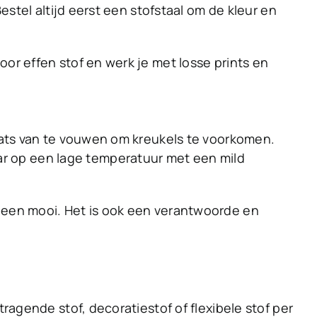
estel altijd eerst een stofstaal om de kleur en
oor effen stof en werk je met losse prints en
laats van te vouwen om kreukels te voorkomen.
r op een lage temperatuur met een mild
lleen mooi. Het is ook een verantwoorde en
tragende stof, decoratiestof of flexibele stof per