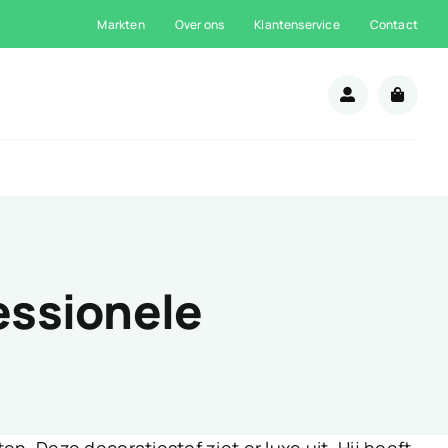
Markten
Over ons
Klantenservice
Contact
n
essionele