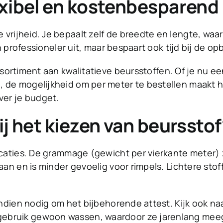
exibel en kostenbesparend
vrijheid. Je bepaalt zelf de breedte en lengte, wa
en professioneler uit, maar bespaart ook tijd bij de o
sortiment aan kwalitatieve beursstoffen. Of je nu ee
 de mogelijkheid om per meter te bestellen maakt h
ver je budget.
ij het kiezen van beursstof
icaties. De grammage (gewicht per vierkante meter) z
an en is minder gevoelig voor rimpels. Lichtere stoffe
 indien nodig om het bijbehorende attest. Kijk ook 
ebruik gewoon wassen, waardoor ze jarenlang meegaa