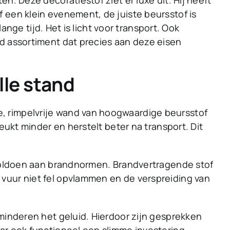
n. Deze decoratiestof ziet er luxe uit. Hij heeft
 een klein evenement, de juiste beursstof is
ange tijd. Het is licht voor transport. Ook
d assortiment dat precies aan deze eisen
lle stand
, rimpelvrije wand van hoogwaardige beursstof
eukt minder en herstelt beter na transport. Dit
n voldoen aan brandnormen. Brandvertragende stof
 vuur niet fel opvlammen en de verspreiding van
rminderen het geluid. Hierdoor zijn gesprekken