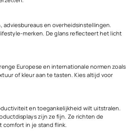
eerzetten.
en, adviesbureaus en overheidsinstellingen.
ifestyle-merken. De glans reflecteert het licht
strenge Europese en internationale normen zoals
ur of kleur aan te tasten. Kies altijd voor
uctiviteit en toegankelijkheid wilt uitstralen.
ductdisplays zijn ze fijn. Ze richten de
comfort in je stand flink.