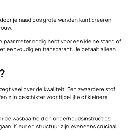
ardoor je naadloos grote wanden kunt creëren
pbouw.
n paar meter nodig hebt voor een kleine stand of
et eenvoudig en transparant. Je betaalt alleen
?
egt veel over de kwaliteit. Een zwaardere stof
n zijn geschikter voor tijdelijke of kleinere
naar de wasbaarheid en onderhoudsinstructies.
n. Kleur en structuur zijn eveneens cruciaal.