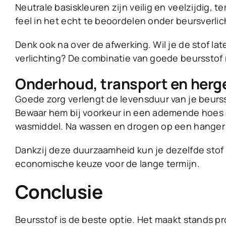
Neutrale basiskleuren zijn veilig en veelzijdig, t
feel in het echt te beoordelen onder beursverlic
Denk ook na over de afwerking. Wil je de stof la
verlichting? De combinatie van goede beursstof m
Onderhoud, transport en herg
Goede zorg verlengt de levensduur van je beursst
Bewaar hem bij voorkeur in een ademende hoes 
wasmiddel. Na wassen en drogen op een hanger zi
Dankzij deze duurzaamheid kun je dezelfde stof 
economische keuze voor de lange termijn.
Conclusie
Beursstof is de beste optie. Het maakt stands pro