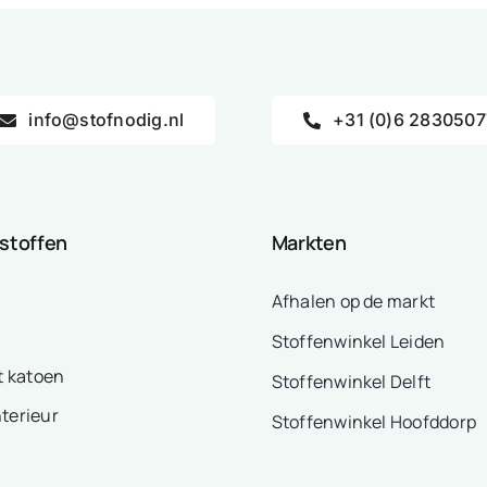
info@stofnodig.nl
+31 (0)6 2830507
 stoffen
Markten
Afhalen op de markt
Stoffenwinkel Leiden
t katoen
Stoffenwinkel Delft
nterieur
Stoffenwinkel Hoofddorp