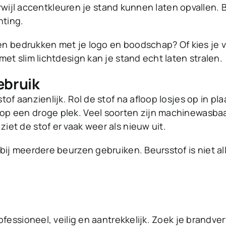
erwijl accentkleuren je stand kunnen laten opvallen. B
hting.
ten bedrukken met je logo en boodschap? Of kies je v
et slim lichtdesign kan je stand echt laten stralen.
ebruik
of aanzienlijk. Rol de stof na afloop losjes op in p
op een droge plek. Veel soorten zijn machinewasbaa
et de stof er vaak weer als nieuw uit.
bij meerdere beurzen gebruiken. Beursstof is niet a
fessioneel, veilig en aantrekkelijk. Zoek je brandver