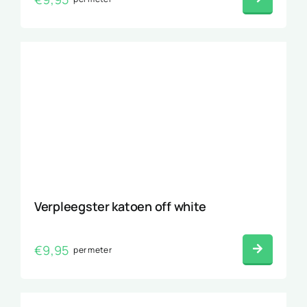
Verpleegster katoen off white
€
9,95
per meter