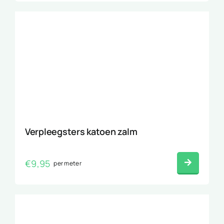
Verpleegsters katoen zalm
€
9,95
per meter