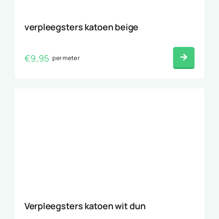
verpleegsters katoen beige
€
9,95
per meter
Verpleegsters katoen wit dun