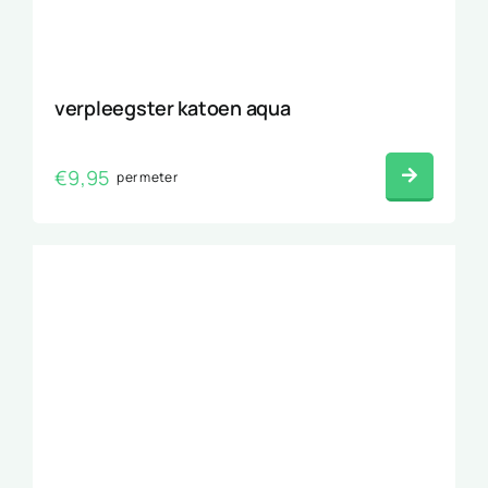
verpleegster katoen aqua
€
9,95
per meter