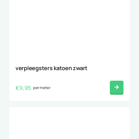
verpleegsters katoen zwart
€
9,95
per meter