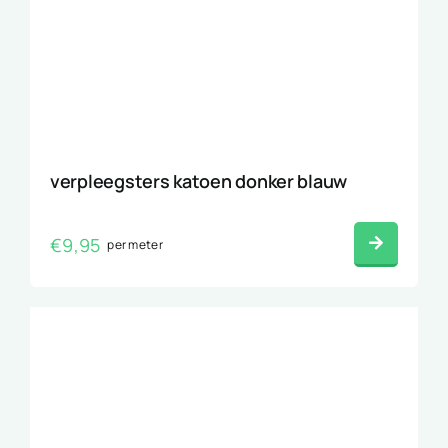
verpleegsters katoen donker blauw
€
9,95
per meter