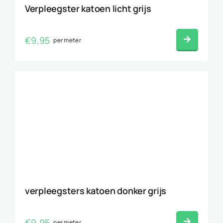
Verpleegster katoen licht grijs
€
9,95
per meter
verpleegsters katoen donker grijs
€
9,95
per meter