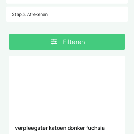
Stap 3
: Afrekenen
Filteren
verpleegster katoen donker fuchsia