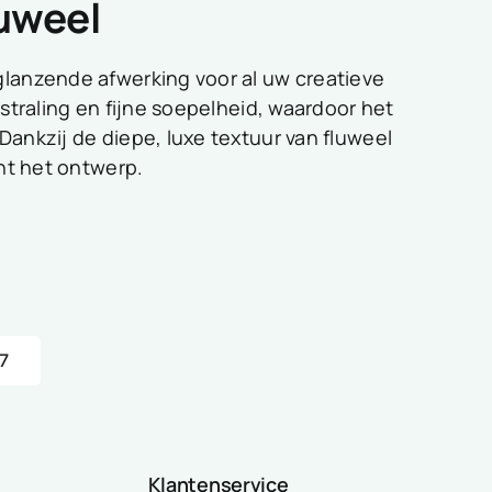
luweel
glanzende afwerking voor al uw creatieve
tstraling en fijne soepelheid, waardoor het
Dankzij de diepe, luxe textuur van fluweel
cht het ontwerp.
7
Klantenservice