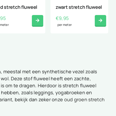
d stretch fluweel
zwart stretch fluweel
,95
€
9,95
 meter
per meter
en, meestal met een synthetische vezel zoals
 wol. Deze stof fluweel heeft een zachte,
is om te dragen. Hierdoor is stretch fluweel
g hebben, zoals leggings, yogabroeken en
ariant, bekijk dan zeker onze
oud groen stretch