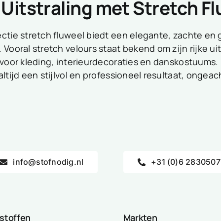
Uitstraling met Stretch F
ectie stretch fluweel biedt een elegante, zachte en 
 Vooral stretch velours staat bekend om zijn rijke ui
 voor kleding, interieurdecoraties en danskostuums. 
altijd een stijlvol en professioneel resultaat, ongea
info@stofnodig.nl
+31 (0)6 2830507
 stoffen
Markten