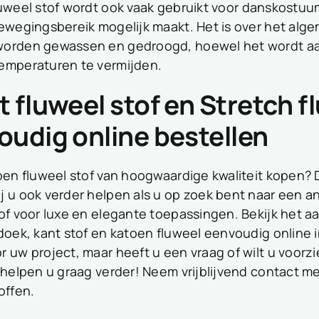
uweel stof
wordt ook vaak gebruikt voor danskostuu
bewegingsbereik mogelijk maakt. Het is over het al
orden gewassen en gedroogd, hoewel het wordt aa
emperaturen te vermijden.
 fluweel stof en Stretch f
oudig online bestellen
oen fluweel stof van hoogwaardige kwaliteit kopen? Da
 u ook verder helpen als u op zoek bent naar een and
tof voor luxe en elegante toepassingen. Bekijk het 
sdoek, kant stof en katoen fluweel eenvoudig online 
r uw project, maar heeft u een vraag of wilt u voorz
n helpen u graag verder! Neem vrijblijvend contact m
offen.