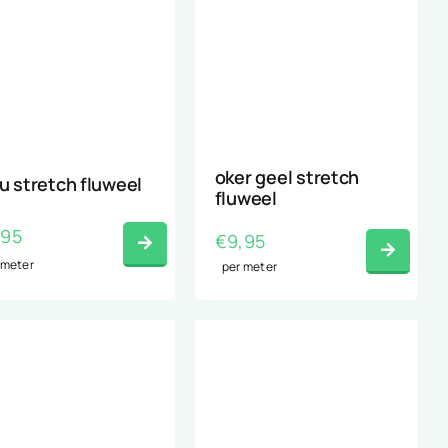
oker geel stretch
u stretch fluweel
fluweel
,95
€
9,95
 meter
per meter