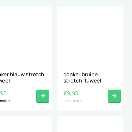
ker blauw stretch
donker bruine
weel
stretch fluweel
,95
€
9,95
 meter
per meter