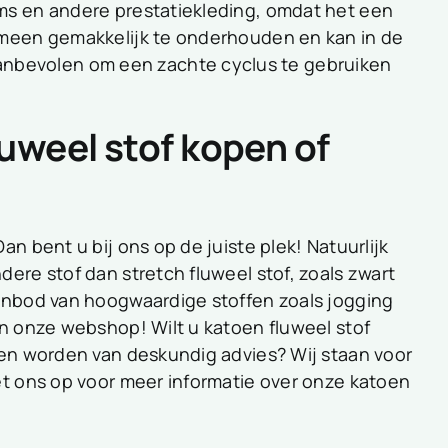
ms en andere prestatiekleding, omdat het een
gemeen gemakkelijk te onderhouden en kan in de
nbevolen om een zachte cyclus te gebruiken
luweel stof kopen of
n bent u bij ons op de juiste plek! Natuurlijk
ere stof dan stretch fluweel stof, zoals zwart
aanbod van hoogwaardige stoffen zoals jogging
in onze webshop! Wilt u katoen fluweel stof
ien worden van deskundig advies? Wij staan voor
et ons op voor meer informatie over onze katoen