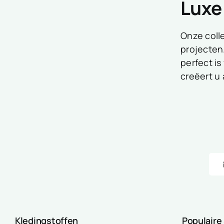
Luxe 
Onze coll
projecten.
perfect is
creëert u 
Kledingstoffen
Populaire