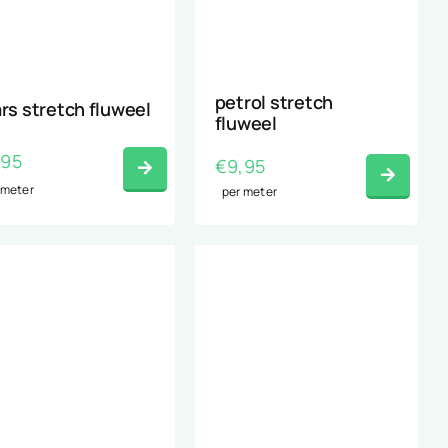
petrol stretch
rs stretch fluweel
fluweel
,95
€
9,95
 meter
per meter