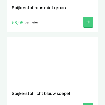
Spijkerstof roos mint groen
€
8,95
per meter
Spijkerstof licht blauw soepel