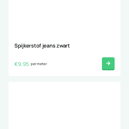
Spijkerstof jeans zwart
€
9,95
per meter