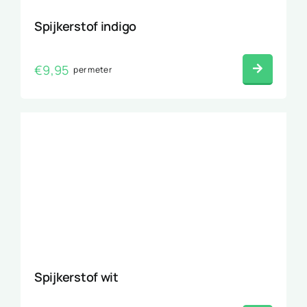
Spijkerstof indigo
€
9,95
per meter
Spijkerstof wit