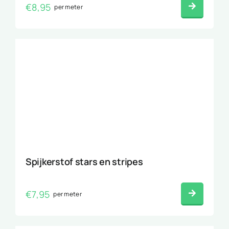
€
8,95
per meter
Spijkerstof stars en stripes
€
7,95
per meter