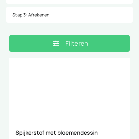
Stap 3
: Afrekenen
Filteren
Spijkerstof met bloemendessin