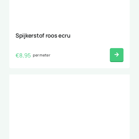
Spijkerstof roos ecru
€
8,95
per meter