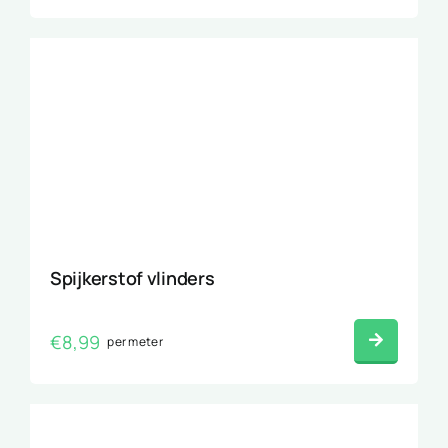
Spijkerstof vlinders
€
8,99
per meter