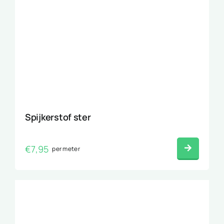
Spijkerstof ster
€
7,95
per meter