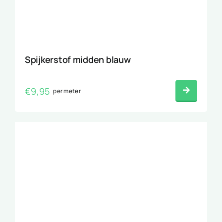
Spijkerstof midden blauw
€
9,95
per meter