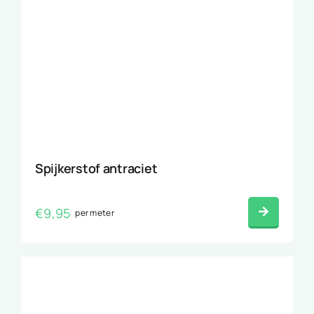
Spijkerstof antraciet
€
9,95
per meter