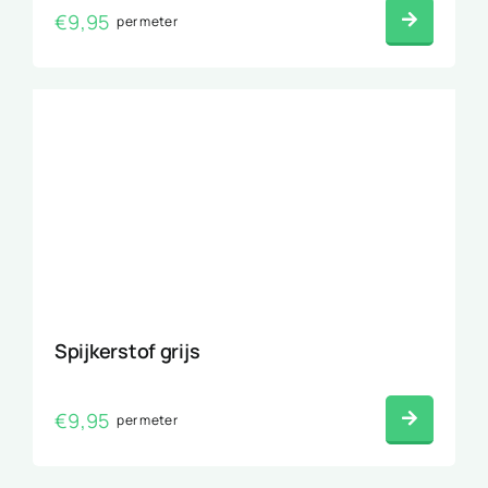
€
9,95
per meter
Spijkerstof grijs
€
9,95
per meter