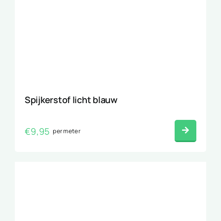
Spijkerstof licht blauw
€
9,95
per meter