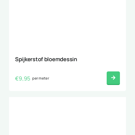
Spijkerstof bloemdessin
€
9,95
per meter