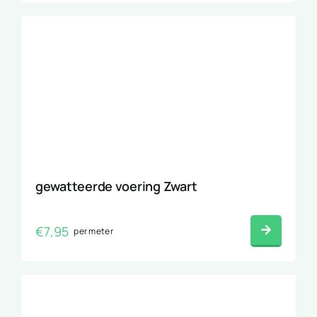
gewatteerde voering Zwart
€
7,95
per meter