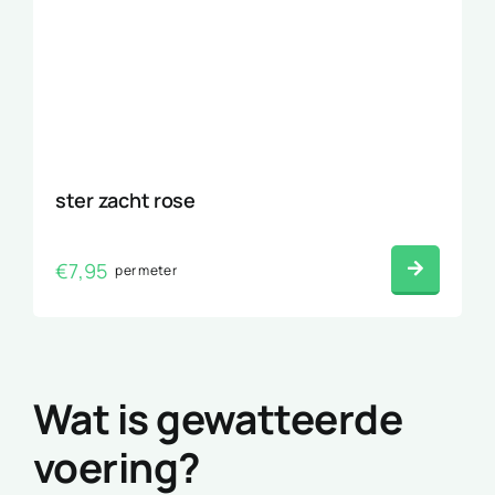
ster zacht rose
€
7,95
per meter
Wat is gewatteerde
voering?