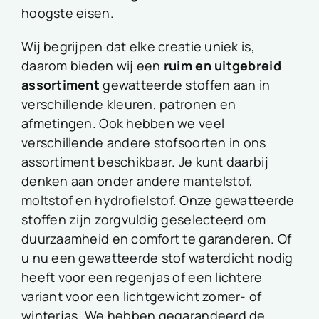
hoogste eisen.
Wij begrijpen dat elke creatie uniek is,
daarom bieden wij een
ruim en uitgebreid
assortiment
gewatteerde stoffen aan in
verschillende kleuren, patronen en
afmetingen. Ook hebben we veel
verschillende andere stofsoorten in ons
assortiment beschikbaar. Je kunt daarbij
denken aan onder andere
mantelstof
,
moltstof
en
hydrofielstof
. Onze gewatteerde
stoffen zijn zorgvuldig geselecteerd om
duurzaamheid en comfort te garanderen. Of
u nu een gewatteerde stof waterdicht nodig
heeft voor een regenjas of een lichtere
variant voor een lichtgewicht zomer- of
winterjas. We hebben gegarandeerd de