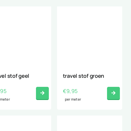
vel stof geel
travel stof groen
,95
€
9,95
 meter
per meter