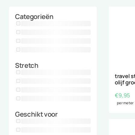
Categorieën
Stretch
travel s
olijf gr
€
9,95
per meter
Geschikt voor