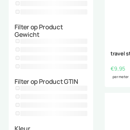
Filter op Product
Gewicht
travel s
€
9,95
per meter
Filter op Product GTIN
Kleur