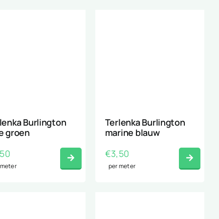
lenka Burlington
Terlenka Burlington
e groen
marine blauw
,50
€
3,50
 meter
per meter