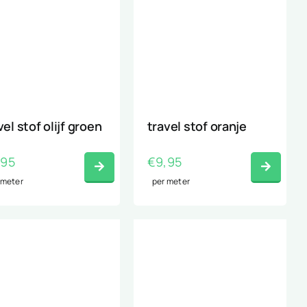
vel stof olijf groen
travel stof oranje
,95
€
9,95
 meter
per meter