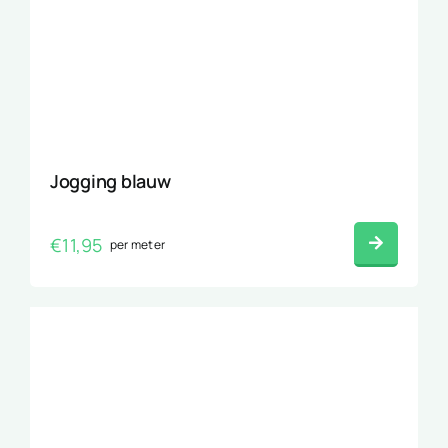
Jogging blauw
€
11,95
per meter