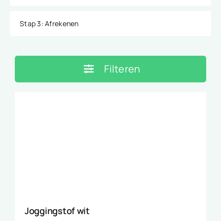
Stap 3
: Afrekenen
Filteren
Joggingstof wit