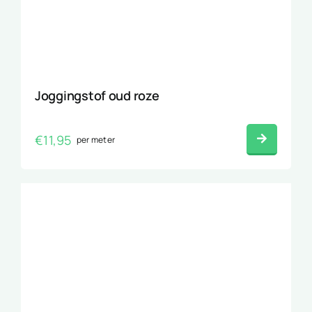
Joggingstof oud roze
€
11,95
per meter