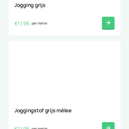
Jogging grijs
€
11,95
per meter
Joggingstof grijs mêlee
€
11,95
per meter