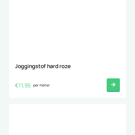
Joggingstof hard roze
€
11,95
per meter