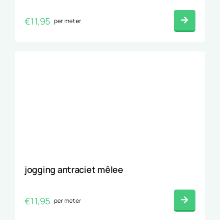
€
11,95
per meter
jogging antraciet mêlee
€
11,95
per meter