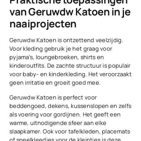
van Geruwdw Katoen in je
naaiprojecten
Geruwdw Katoen is ontzettend veelzijdig.
Voor kleding gebruik je het graag voor
pyjama’s, loungebroeken, shirts en
kinderoutfits. De zachte structuur is populair
voor baby- en kinderkleding. Het veroorzaakt
geen irritatie en groeit goed mee.
Geruwdw Katoen is perfect voor
beddengoed, dekens, kussenslopen en zelfs
als voering voor gordijnen. Het geeft een
warme, uitnodigende sfeer aan elke
slaapkamer. Ook voor tafelkleden, placemats
of speelkleedjes voor de kleintjes is deze