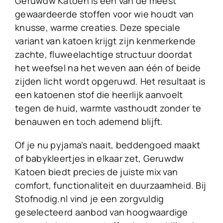
Geruwdw Katoen is een van de meest
gewaardeerde stoffen voor wie houdt van
knusse, warme creaties. Deze speciale
variant van katoen krijgt zijn kenmerkende
zachte, fluweelachtige structuur doordat
het weefsel na het weven aan één of beide
zijden licht wordt opgeruwd. Het resultaat is
een katoenen stof die heerlijk aanvoelt
tegen de huid, warmte vasthoudt zonder te
benauwen en toch ademend blijft.
Of je nu pyjama’s naait, beddengoed maakt
of babykleertjes in elkaar zet, Geruwdw
Katoen biedt precies de juiste mix van
comfort, functionaliteit en duurzaamheid. Bij
Stofnodig.nl vind je een zorgvuldig
geselecteerd aanbod van hoogwaardige