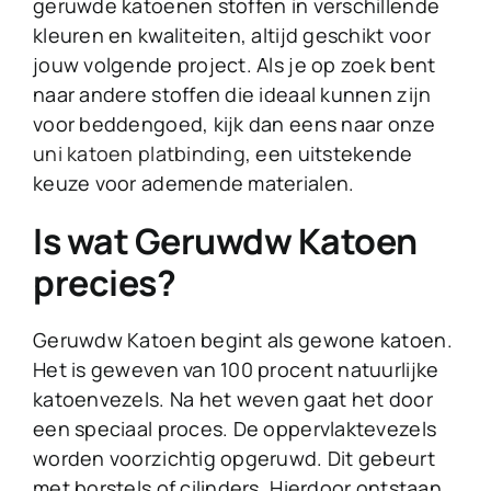
geruwde katoenen stoffen in verschillende
kleuren en kwaliteiten, altijd geschikt voor
jouw volgende project. Als je op zoek bent
naar andere stoffen die ideaal kunnen zijn
voor beddengoed, kijk dan eens naar onze
uni katoen platbinding
, een uitstekende
keuze voor ademende materialen.
Is wat Geruwdw Katoen
precies?
Geruwdw Katoen begint als gewone katoen.
Het is geweven van 100 procent natuurlijke
katoenvezels. Na het weven gaat het door
een speciaal proces. De oppervlaktevezels
worden voorzichtig opgeruwd. Dit gebeurt
met borstels of cilinders. Hierdoor ontstaan