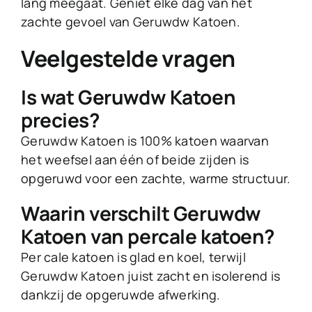
lang meegaat. Geniet elke dag van het
zachte gevoel van Geruwdw Katoen.
Veelgestelde vragen
Is wat Geruwdw Katoen
precies?
Geruwdw Katoen is 100% katoen waarvan
het weefsel aan één of beide zijden is
opgeruwd voor een zachte, warme structuur.
Waarin verschilt Geruwdw
Katoen van percale katoen?
Per cale katoen is glad en koel, terwijl
Geruwdw Katoen juist zacht en isolerend is
dankzij de opgeruwde afwerking.