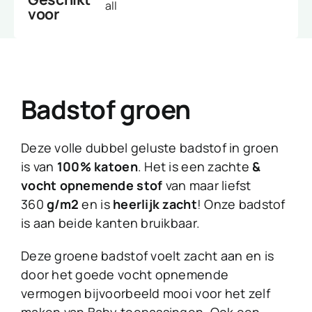
all
voor
Badstof groen
Deze volle dubbel geluste badstof in groen
is van
100% katoen
. Het is een zachte
&
vocht opnemende stof
van maar liefst
360
g/m2
en is
heerlijk zacht
! Onze badstof
is aan beide kanten bruikbaar.
Deze groene badstof voelt zacht aan en is
door het goede vocht opnemende
vermogen bijvoorbeeld mooi voor het zelf