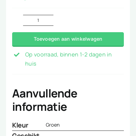
Badstof
groen
Toevoegen aan winkelwagen
aantal
Op voorraad, binnen 1-2 dagen in
huis
Aanvullende
informatie
Kleur
Groen
Geschikt