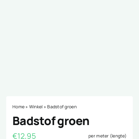
Home
»
Winkel
»
Badstof groen
Badstof groen
€
12,95
per meter (lengte)