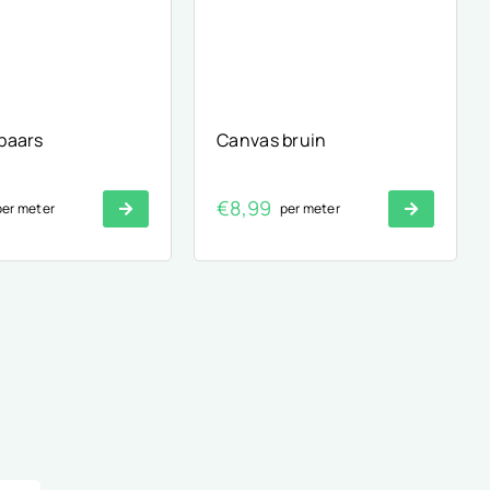
paars
Canvas bruin
€
8,99
per meter
per meter