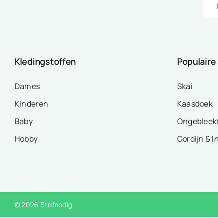
Kledingstoffen
Populaire
Dames
Skai
Kinderen
Kaasdoek
Baby
Ongebleek
Hobby
Gordijn & I
© 2026 Stofnodig