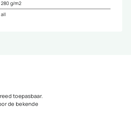
280 g/m2
all
 breed toepasbaar.
voor de bekende