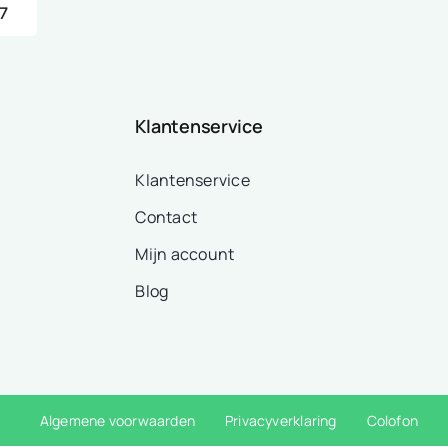
7
Klantenservice
Klantenservice
Contact
Mijn account
Blog
Algemene voorwaarden
Privacyverklaring
Colofon