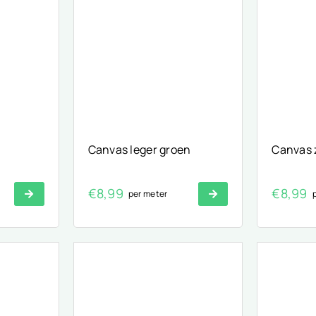
Canvas leger groen
Canvas 
€
8,99
€
8,99
per meter