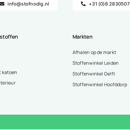
info@stofnodig.nl
+31 (0)6 2830507
 stoffen
Markten
Afhalen op de markt
Stoffenwinkel Leiden
t katoen
Stoffenwinkel Delft
nterieur
Stoffenwinkel Hoofddorp