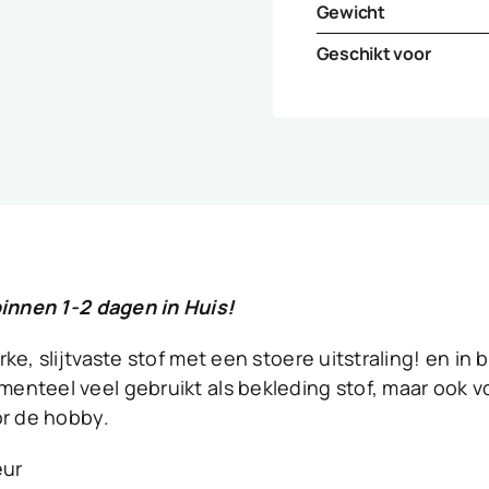
Gewicht
Geschikt voor
innen 1-2 dagen in Huis!
ke, slijtvaste stof met een stoere uitstraling! en in
enteel veel gebruikt als bekleding stof, maar ook 
or de hobby.
eur