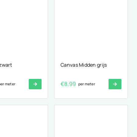
zwart
Canvas Midden grijs
€
8,99
per meter
per meter