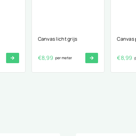
Canvas licht grijs
Canvas 
€
8,99
€
8,99
per meter