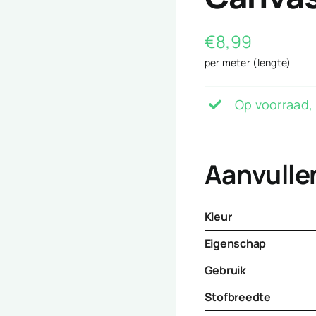
€
8,99
per meter (lengte)
Op voorraad, 
Aanvulle
Kleur
Eigenschap
Gebruik
Stofbreedte