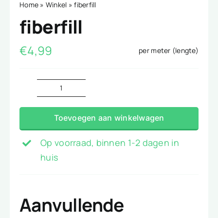
Home
»
Winkel
»
fiberfill
fiberfill
€
4,99
per meter (lengte)
fiberfill
aantal
Toevoegen aan winkelwagen
Op voorraad, binnen 1-2 dagen in
huis
Aanvullende