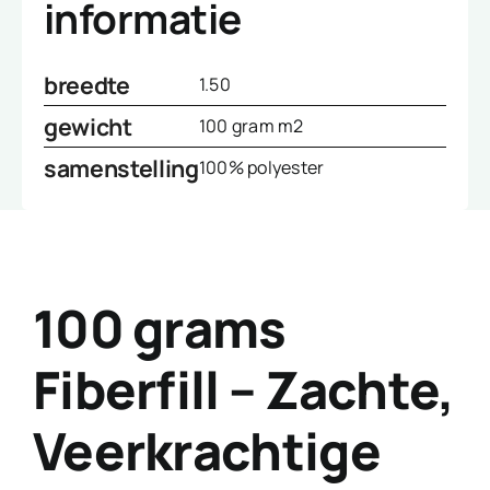
informatie
breedte
1.50
gewicht
100 gram m2
samenstelling
100% polyester
100 grams
Fiberfill – Zachte,
Veerkrachtige