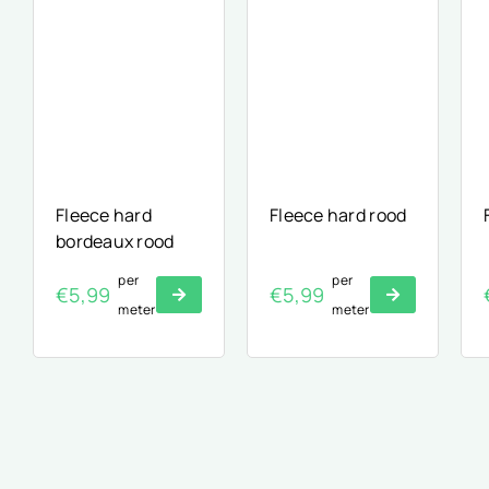
Fleece hard
Fleece hard rood
bordeaux rood
per
per
€
5,99
€
5,99
meter
meter