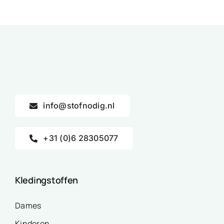
info@stofnodig.nl
+31 (0)6 28305077
Kledingstoffen
Dames
Kinderen