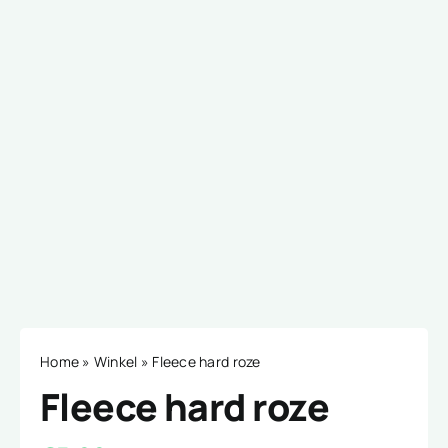
Home
»
Winkel
»
Fleece hard roze
Fleece hard roze