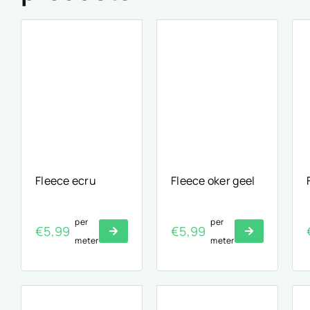
Fleece ecru
Fleece oker geel
per
per
€
5,99
€
5,99
meter
meter