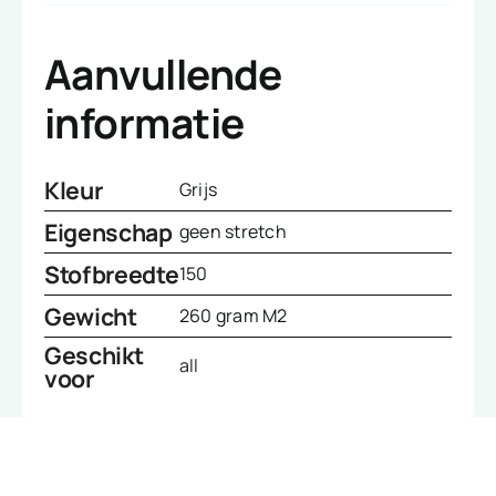
Aanvullende
informatie
Kleur
Grijs
Eigenschap
geen stretch
Stofbreedte
150
Gewicht
260 gram M2
Geschikt
all
voor