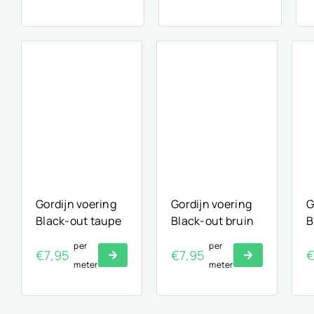
Gordijn voering
Gordijn voering
G
Black-out taupe
Black-out bruin
B
per
per
€
7,95
€
7,95
meter
meter