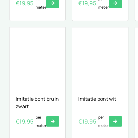
€
19,95
€
19,95
meter
meter
Imitatie bont bruin
Imitatie bont wit
zwart
per
per
€
19,95
€
19,95
meter
meter