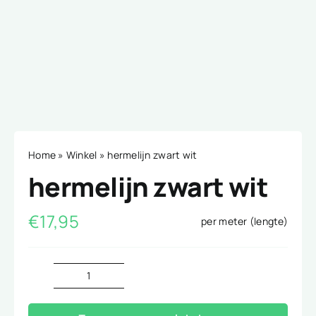
Home
»
Winkel
»
hermelijn zwart wit
hermelijn zwart wit
€
17,95
per meter (lengte)
hermelijn
zwart