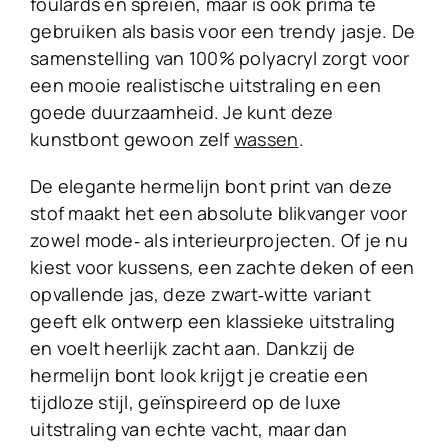
foulards en spreien, maar is ook prima te
gebruiken als basis voor een trendy jasje. De
samenstelling van 100% polyacryl zorgt voor
een mooie realistische uitstraling en een
goede duurzaamheid. Je kunt deze
kunstbont gewoon zelf
wassen
.
De elegante hermelijn bont print van deze
stof maakt het een absolute blikvanger voor
zowel mode‑ als interieurprojecten. Of je nu
kiest voor kussens, een zachte deken of een
opvallende jas, deze zwart‑witte variant
geeft elk ontwerp een klassieke uitstraling
en voelt heerlijk zacht aan. Dankzij de
hermelijn bont look krijgt je creatie een
tijdloze stijl, geïnspireerd op de luxe
uitstraling van echte vacht, maar dan