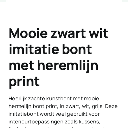
Mooie zwart wit
imitatie bont
met heremlijn
print
Heerlijk zachte kunstbont met mooie
hermelijn bont print, in zwart, wit, grijs. Deze
imitatiebont wordt veel gebruikt voor
interieurtoepassingen zoals kussens,