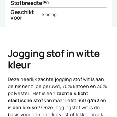
Stofbreedte
150
Geschikt
kleding
voor
Jogging stof in witte
kleur
Deze heerlijk zachte jogging stof wit is aan
de binnenzijde geruwd, 70% katoen en 30%
polyester. Het is een
zachte & licht
elastische stof
van maar liefst 360
g/m2
en
is
een breisel
! Onze joggingstof wit is de
basis voor een heerlijk vest of lekker broek.