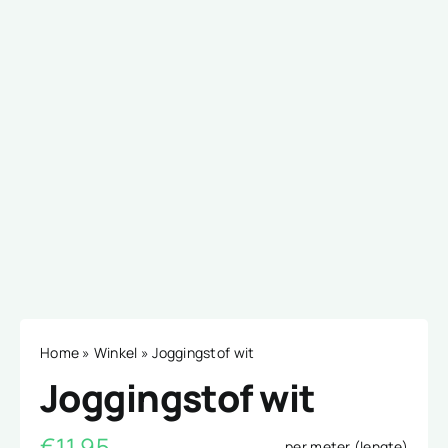
Home
»
Winkel
»
Joggingstof wit
Joggingstof wit
€
11,95
per meter (lengte)