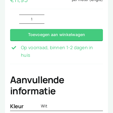
Joggingstof
wit
Toevoegen aan winkelwagen
aantal
Op voorraad, binnen 1-2 dagen in
huis
Aanvullende
informatie
Kleur
Wit