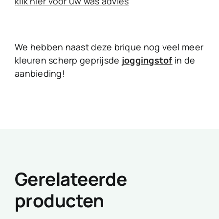
klik hier voor uw was advies
We hebben naast deze brique nog veel meer
kleuren scherp geprijsde
joggingstof
in de
aanbieding!
Gerelateerde
producten