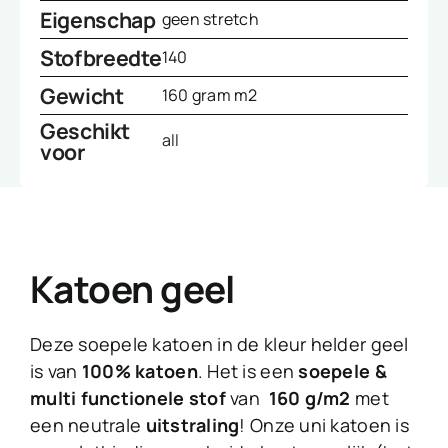
Eigenschap
geen stretch
Stofbreedte
140
Gewicht
160 gram m2
Geschikt
all
voor
Katoen geel
Deze soepele katoen in de kleur helder geel
is van
100% katoen
. Het is een
soepele &
multi functionele stof
van
160 g/m2
met
een neutrale
uitstraling
! Onze uni katoen is