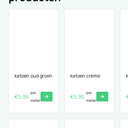
katoen oud groen
katoen crème
per
per
€
5,95
€
5,95
meter
meter