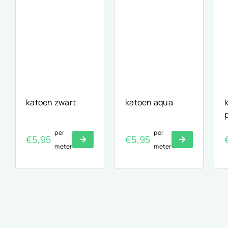
katoen zwart
katoen aqua
per
per
€
5,95
€
5,95
meter
meter