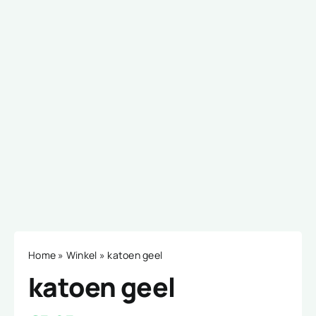
Home
»
Winkel
»
katoen geel
katoen geel