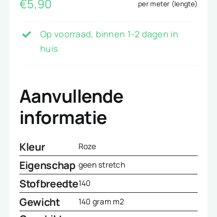
€
5,90
per meter (lengte)
Op voorraad, binnen 1-2 dagen in
huis
Aanvullende
informatie
Kleur
Roze
Eigenschap
geen stretch
Stofbreedte
140
Gewicht
140 gram m2