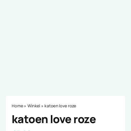
Home
»
Winkel
»
katoen love roze
katoen love roze