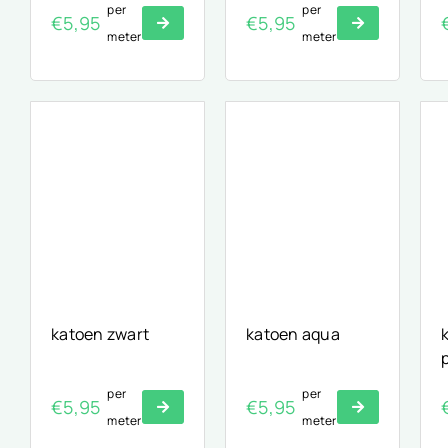
per
per
€
5,95
€
5,95
meter
meter
katoen zwart
katoen aqua
per
per
€
5,95
€
5,95
meter
meter