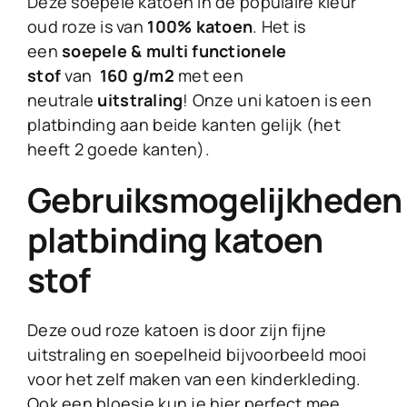
Deze soepele katoen in de populaire kleur
oud roze is van
100% katoen
. Het is
een
soepele & multi functionele
stof
van
160 g/m2
met een
neutrale
uitstraling
! Onze uni katoen is een
platbinding aan beide kanten gelijk (het
heeft 2 goede kanten).
Gebruiksmogelijkheden
platbinding katoen
stof
Deze oud roze katoen is door zijn fijne
uitstraling en soepelheid bijvoorbeeld mooi
voor het zelf maken van een kinderkleding.
Ook een bloesje kun je hier perfect mee