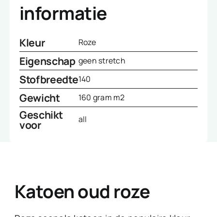
informatie
Kleur
Roze
Eigenschap
geen stretch
Stofbreedte
140
Gewicht
160 gram m2
Geschikt
all
voor
Katoen oud roze