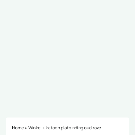
Home
»
Winkel
»
katoen platbinding oud roze