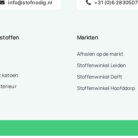
info@stofnodig.nl
+31 (0)6 2830507
 stoffen
Markten
Afhalen op de markt
Stoffenwinkel Leiden
t katoen
Stoffenwinkel Delft
nterieur
Stoffenwinkel Hoofddorp