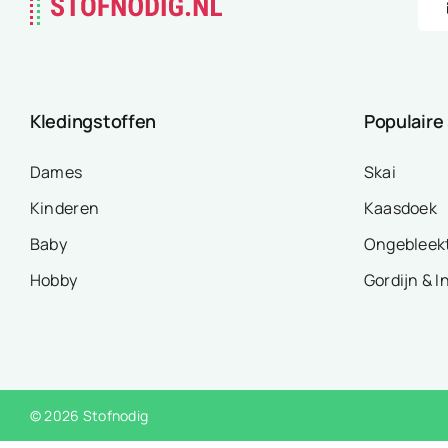
Kledingstoffen
Populaire
Dames
Skai
Kinderen
Kaasdoek
Baby
Ongebleek
Hobby
Gordijn & I
© 2026 Stofnodig