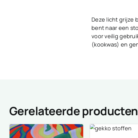
Deze licht grijze 
bent naar een sto
voor veilig gebru
(kookwas) en gem
Gerelateerde producten