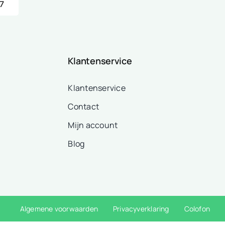
7
Klantenservice
Klantenservice
Contact
Mijn account
Blog
Algemene voorwaarden
Privacyverklaring
Colofon