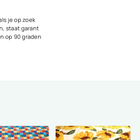
als je op zoek
n, staat garant
sen op 90 graden