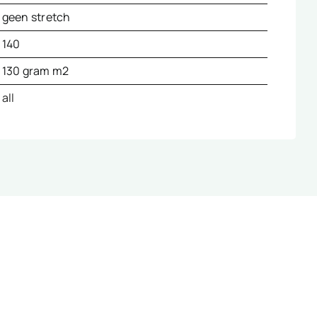
geen stretch
140
130 gram m2
all