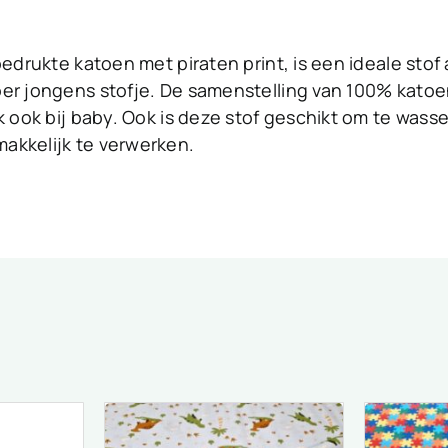
bedrukte katoen met piraten print, is een ideale stof 
er jongens stofje. De samenstelling van 100% katoe
ik ook bij baby. Ook is deze stof geschikt om te was
akkelijk te verwerken.