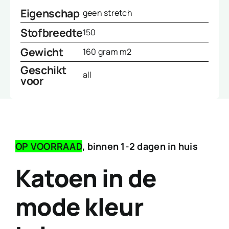
Eigenschap
geen stretch
Stofbreedte
150
Gewicht
160 gram m2
Geschikt
all
voor
OP VOORRAAD
, binnen 1-2 dagen in huis
Katoen in de
mode kleur