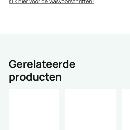
Klik hier voor de wasvoorschriften!
Gerelateerde
producten