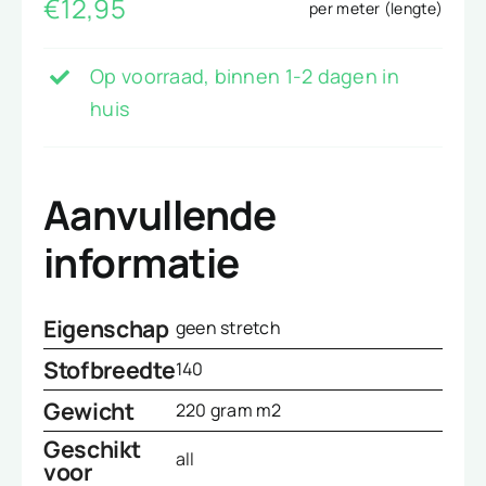
€
12,95
per meter (lengte)
Op voorraad, binnen 1-2 dagen in
huis
Aanvullende
informatie
Eigenschap
geen stretch
Stofbreedte
140
Gewicht
220 gram m2
Geschikt
all
voor