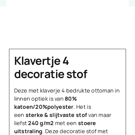
Klavertje 4
decoratie stof
Deze met klaverje 4 bedrukte ottoman in
linnen optiek is van
80%
katoen/20%polyester
. Het is
een
sterke & slijtvaste stof
van maar
liefst
240 g/m2
met een
stoere
uitstraling
. Deze decoratie stof met