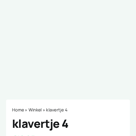
Home
»
Winkel
»
klavertje 4
klavertje 4