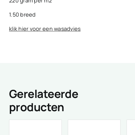
220 gram per m2
1.50 breed
klik hier voor een wasadvies
Gerelateerde
producten