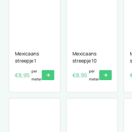
Mexicaans
Mexicaans
streepje 1
streepje 10
per
per
€
8,95
€
8,95
meter
meter