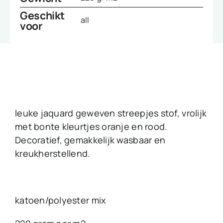
Geschikt
all
voor
leuke jaquard geweven streepjes stof, vrolijk
met bonte kleurtjes oranje en rood.
Decoratief, gemakkelijk wasbaar en
kreukherstellend.
katoen/polyester mix