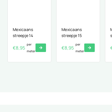
Mexicaans
Mexicaans
streepje 14
streepje 15
per
per
€
8,95
€
8,95
meter
meter