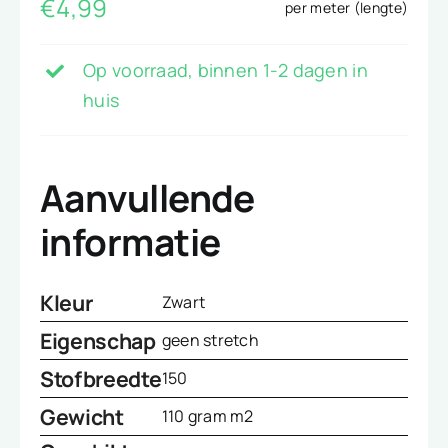
€
4,99
per meter (lengte)
Op voorraad, binnen 1-2 dagen in
huis
Aanvullende
informatie
Kleur
Zwart
Eigenschap
geen stretch
Stofbreedte
150
Gewicht
110 gram m2