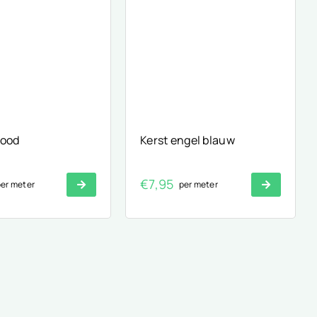
rood
Kerst engel blauw
€
7,95
er meter
per meter