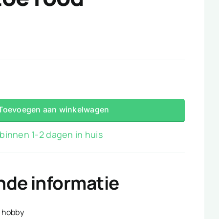
e
Toevoegen aan winkelwagen
binnen 1-2 dagen in huis
nde informatie
hobby