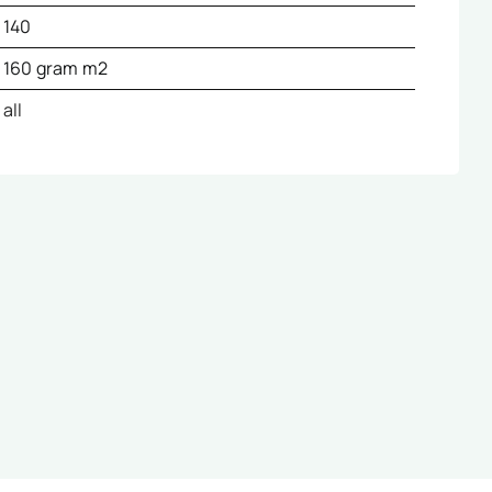
140
160 gram m2
all