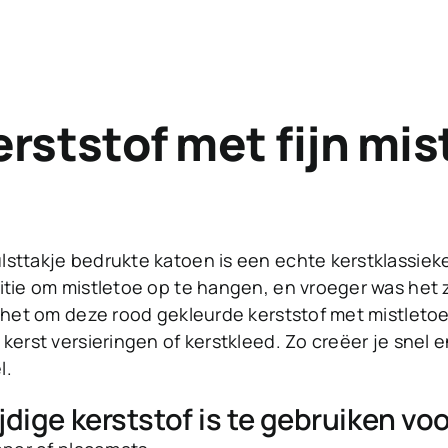
erststof met fijn mis
e
sttakje bedrukte katoen is een echte kerstklassieke
itie om mistletoe op te hangen, en vroeger was het z
s het om deze rood gekleurde kerststof met mistletoe
 kerst versieringen of kerstkleed. Zo creëer je snel 
l.
jdige kerststof is te gebruiken voo