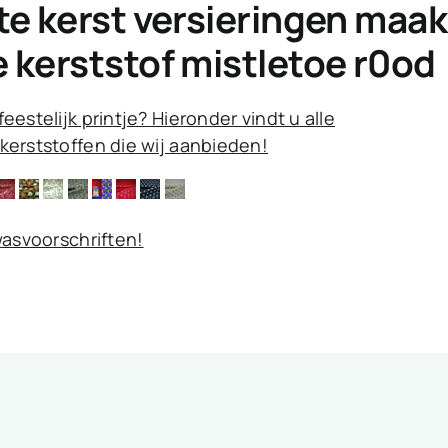
te kerst versieringen maak 
 kerststof mistletoe r0od
eestelijk printje? Hieronder vindt u alle
kerststoffen die wij aanbieden!
 wasvoorschriften!