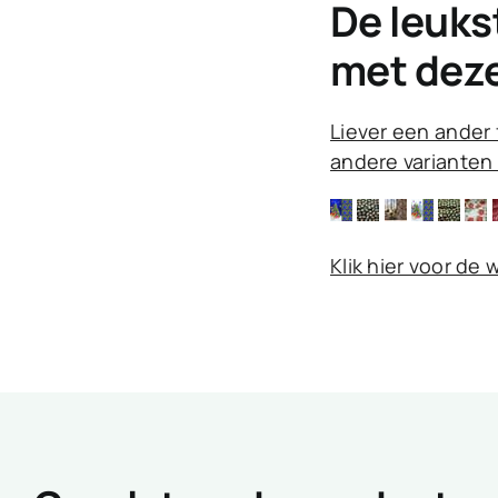
De leuks
met deze
Liever een ander f
andere varianten 
Klik hier voor de