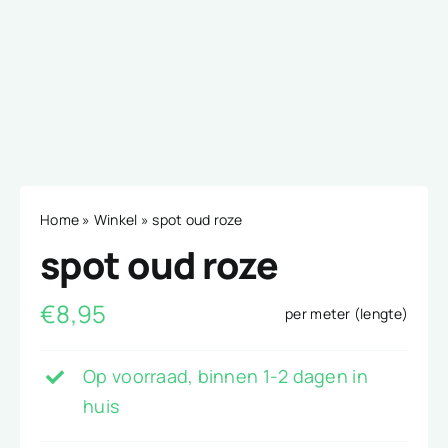
Home
»
Winkel
»
spot oud roze
spot oud roze
€
8,95
per meter (lengte)
Op voorraad, binnen 1-2 dagen in
huis