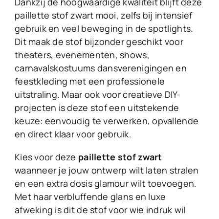
Dankzij de hoogwaardige kwaliteit blijft deze
paillette stof zwart mooi, zelfs bij intensief
gebruik en veel beweging in de spotlights.
Dit maak de stof bijzonder geschikt voor
theaters, evenementen, shows,
carnavalskostuums dansverenigingen en
feestkleding met een professionele
uitstraling. Maar ook voor creatieve DIY-
projecten is deze stof een uitstekende
keuze: eenvoudig te verwerken, opvallende
en direct klaar voor gebruik.
Kies voor deze
paillette stof zwart
waanneer je jouw ontwerp wilt laten stralen
en een extra dosis glamour wilt toevoegen.
Met haar verbluffende glans en luxe
afweking is dit de stof voor wie indruk wil