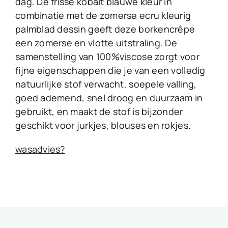
dag. De frisse kobalt blauwe kleur in
combinatie met de zomerse ecru kleurig
palmblad dessin geeft deze borkencrêpe
een zomerse en vlotte uitstraling. De
samenstelling van 100%viscose zorgt voor
fijne eigenschappen die je van een volledig
natuurlijke stof verwacht, soepele valling,
goed ademend, snel droog en duurzaam in
gebruikt, en maakt de stof is bijzonder
geschikt voor jurkjes, blouses en rokjes.
wasadvies?