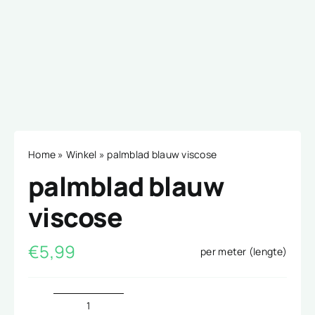
Home
»
Winkel
»
palmblad blauw viscose
palmblad blauw
viscose
€
5,99
per meter (lengte)
palmblad