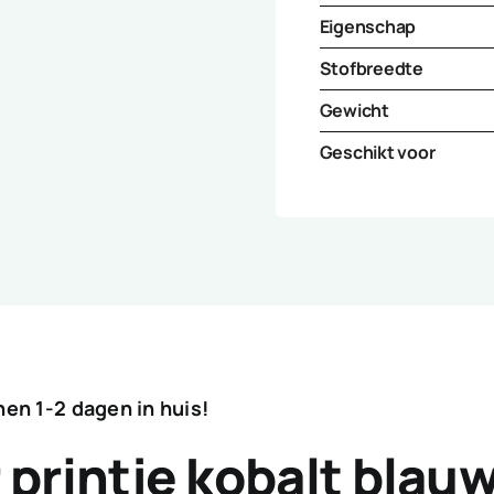
Eigenschap
Stofbreedte
Gewicht
Geschikt voor
nnen 1-2 dagen in huis!
 printje kobalt blau