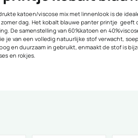
rukte katoen/viscose mix met linnenlook is de ideal
 zomer dag. Het kobalt blauwe panter printje geeft 
aling. De samenstelling van 60%katoen en 40%viscose
 je van een volledig natuurlijke stof verwacht, soep
og en duurzaam in gebruikt, enmaakt de stof is bij
ses en rokjes.