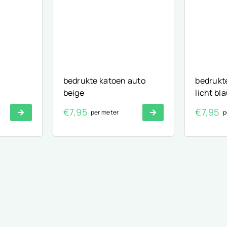
bedrukte katoen auto
bedrukt
beige
licht bl
€
7,95
€
7,95
per meter
p