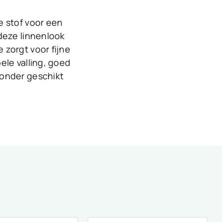
e stof voor een
deze linnenlook
 zorgt voor fijne
ele valling, goed
zonder geschikt