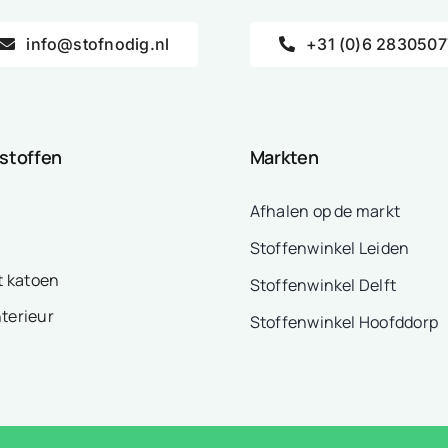
info@stofnodig.nl
+31 (0)6 2830507
 stoffen
Markten
Afhalen op de markt
Stoffenwinkel Leiden
t katoen
Stoffenwinkel Delft
nterieur
Stoffenwinkel Hoofddorp