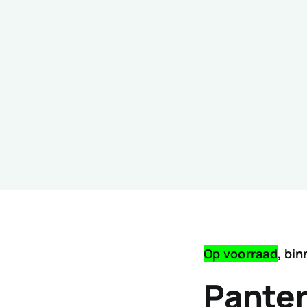
Op voorraad
, bi
Panter