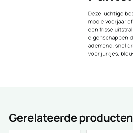
Deze luchtige bed
mooie voorjaar of
een frisse uitstr
eigenschappen die
ademend, snel dro
voor jurkjes, blou
Gerelateerde producten