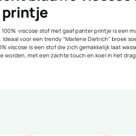
 printje
 100% viscose stof met gaaf panter printje is een m
Ideaal voor een trendy “Marlene Dietrich” broek so
0% viscose is een stof die zich gemakkelijk laat wass
te worden, met een zachte touch en koel in het dra