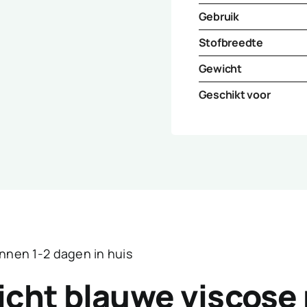
Gebruik
Stofbreedte
Gewicht
Geschikt voor
innen 1-2 dagen in huis
licht blauwe viscose