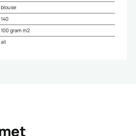
blouse
140
100 gram m2
all
 met