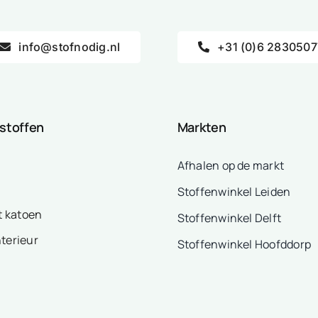
info@stofnodig.nl
+31 (0)6 2830507
 stoffen
Markten
Afhalen op de markt
Stoffenwinkel Leiden
t katoen
Stoffenwinkel Delft
nterieur
Stoffenwinkel Hoofddorp