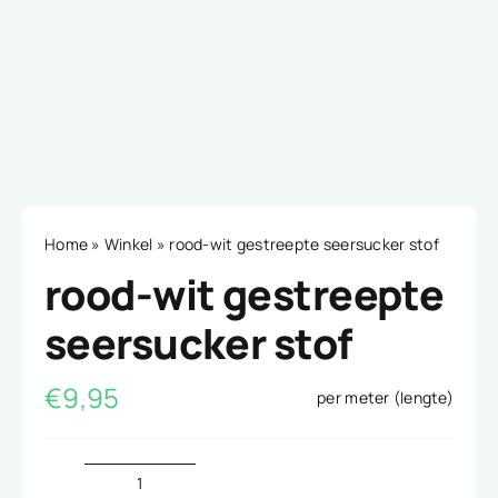
Home
»
Winkel
»
rood-wit gestreepte seersucker stof
rood-wit gestreepte
seersucker stof
€
9,95
per meter (lengte)
rood-