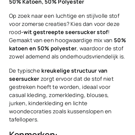
50% Katoen, 50% Polyester
Op zoek naar een luchtige en stijlvolle stof
voor zomerse creaties? Kies dan voor deze
rood
-wit gestreepte seersucker stof
!
Gemaakt van een hoogwaardige mix van
50%
katoen en 50% polyester
, waardoor de stof
zowel ademend als onderhoudsvriendelijk is.
De typische
kreukelige structuur van
seersucker
zorgt ervoor dat de stof niet
gestreken hoeft te worden, ideaal voor
casual kleding, zomerkleding, blouses,
jurken, kinderkleding en lichte
woondecoraties zoals kussenslopen en
tafellopers.
Kenmerken: