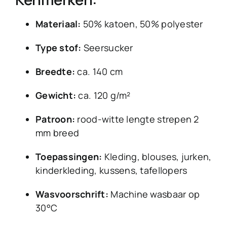
Materiaal:
50% katoen, 50% polyester
Type stof:
Seersucker
Breedte:
ca. 140 cm
Gewicht:
ca. 120 g/m²
Patroon:
rood-witte lengte strepen 2
mm breed
Toepassingen:
Kleding, blouses, jurken,
kinderkleding, kussens, tafellopers
Wasvoorschrift:
Machine wasbaar op
30°C