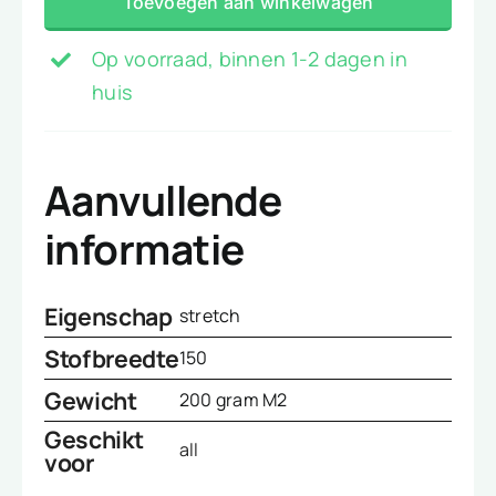
Toevoegen aan winkelwagen
Op voorraad, binnen 1-2 dagen in
huis
Aanvullende
informatie
Eigenschap
stretch
Stofbreedte
150
Gewicht
200 gram M2
Geschikt
all
voor