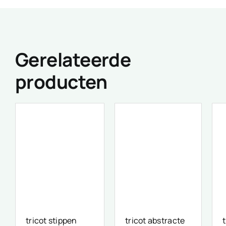
Gerelateerde
producten
tricot stippen
tricot abstracte
t