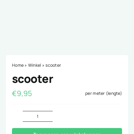
Home
»
Winkel
»
scooter
scooter
€
9,95
per meter (lengte)
scooter
aantal