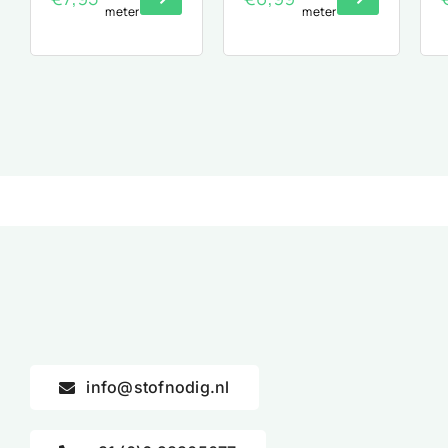
meter
meter
info@stofnodig.nl