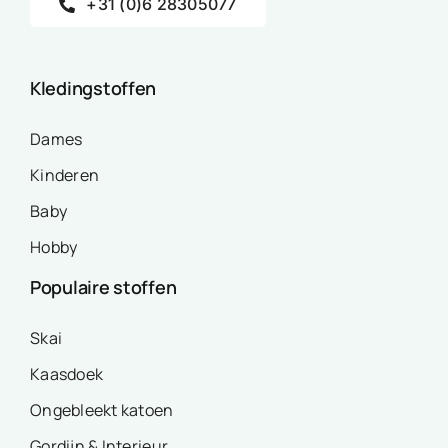
+31 (0)6 28305077
Kledingstoffen
Dames
Kinderen
Baby
Hobby
Populaire stoffen
Skai
Kaasdoek
Ongebleekt katoen
Gordijn & Interieur