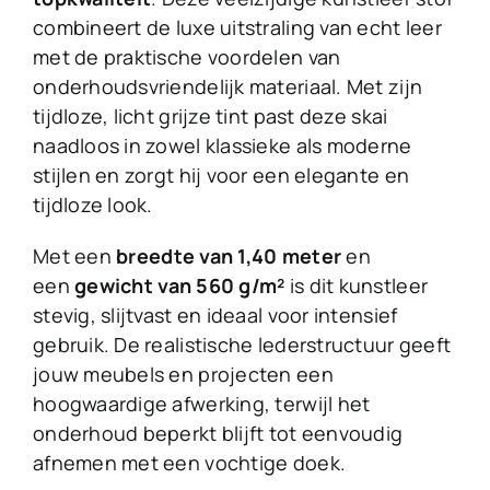
combineert de luxe uitstraling van echt leer
met de praktische voordelen van
onderhoudsvriendelijk materiaal. Met zijn
tijdloze, licht grijze tint past deze skai
naadloos in zowel klassieke als moderne
stijlen en zorgt hij voor een elegante en
tijdloze look.
Met een
breedte van 1,40 meter
en
een
gewicht van 560 g/m²
is dit kunstleer
stevig, slijtvast en ideaal voor intensief
gebruik. De realistische lederstructuur geeft
jouw meubels en projecten een
hoogwaardige afwerking, terwijl het
onderhoud beperkt blijft tot eenvoudig
afnemen met een vochtige doek.