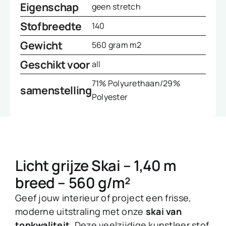
Eigenschap
geen stretch
Stofbreedte
140
Gewicht
560 gram m2
Geschikt voor
all
71% Polyurethaan/29%
samenstelling
Polyester
Licht grijze Skai – 1,40 m
breed – 560 g/m²
Geef jouw interieur of project een frisse,
moderne uitstraling met onze
skai van
topkwaliteit
. Deze veelzijdige kunstleer stof