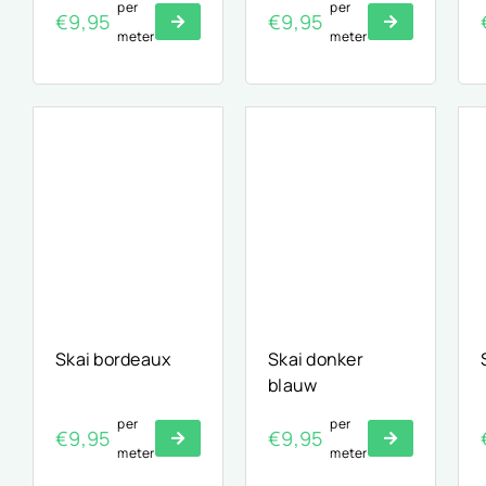
per
per
€
9,95
€
9,95
meter
meter
Skai bordeaux
Skai donker
blauw
per
per
€
9,95
€
9,95
meter
meter