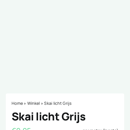
Home
»
Winkel
»
Skai licht Grijs
Skai licht Grijs