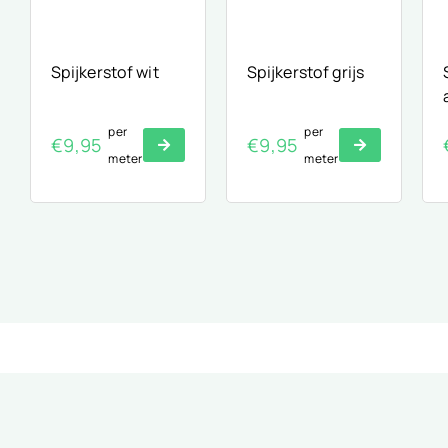
Spijkerstof wit
Spijkerstof grijs
per
per
€
9,95
€
9,95
meter
meter