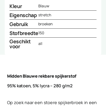
Kleur
Blauw
Eigenschap
stretch
Gebruik
broeken
Stofbreedte
150
Geschikt
all
voor
Midden Blauwe rekbare spijkerstof
95% katoen, 5% lycra – 280 g/m2
Op zoek naar een stoere spijkerbroek in een