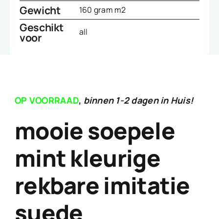
Gewicht
160 gram m2
Geschikt
all
voor
OP VOORRAAD
,
binnen 1-2 dagen in Huis!
mooie soepele
mint kleurige
rekbare imitatie
suede