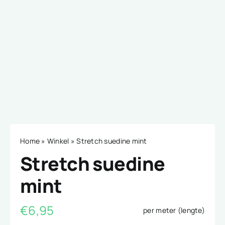
Home
»
Winkel
»
Stretch suedine mint
Stretch suedine
mint
€
6,95
per meter (lengte)