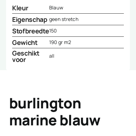
Kleur
Blauw
Eigenschap
geen stretch
Stofbreedte
150
Gewicht
190 gr m2
Geschikt
all
voor
burlington
marine blauw