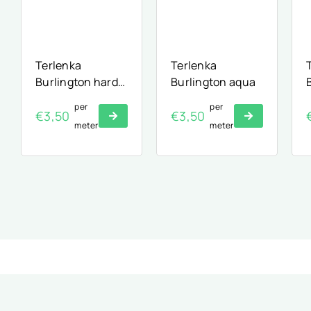
Terlenka
Terlenka
Burlington hard
Burlington aqua
rood
per
per
€
3,50
€
3,50
meter
meter