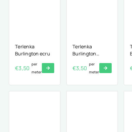
Terlenka
Terlenka
Burlington ecru
Burlington
Terlenka wit
per
per
€
3,50
€
3,50
meter
meter