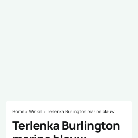
Home
»
Winkel
»
Terlenka Burlington marine blauw
Terlenka Burlington