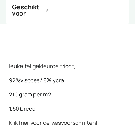
Geschikt
all
voor
leuke fel gekleurde tricot,
92%viscose/ 8%lycra
210 gram per m2
1.50 breed
Klik hier voor de wasvoorschriften!