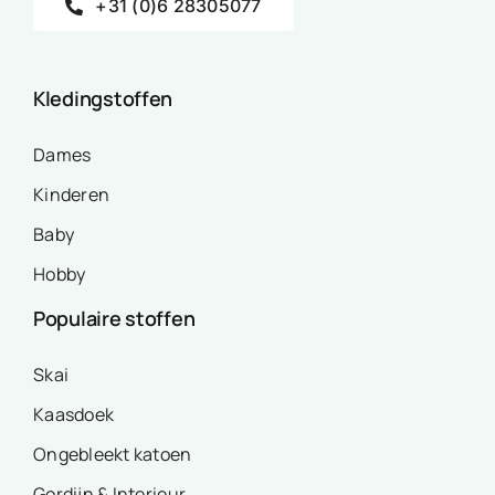
+31 (0)6 28305077
Kledingstoffen
Dames
Kinderen
Baby
Hobby
Populaire stoffen
Skai
Kaasdoek
Ongebleekt katoen
Gordijn & Interieur