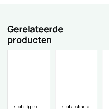
Gerelateerde
producten
tricot stippen
tricot abstracte
t