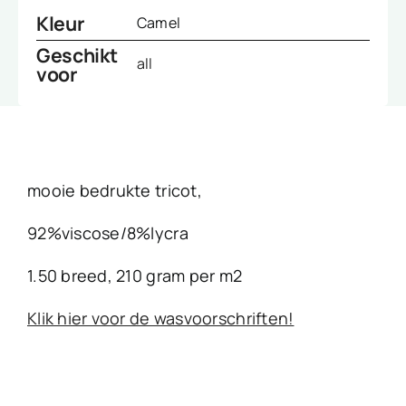
Kleur
Camel
Geschikt
all
voor
mooie bedrukte tricot,
92%viscose/8%lycra
1.50 breed, 210 gram per m2
Klik hier voor de wasvoorschriften!