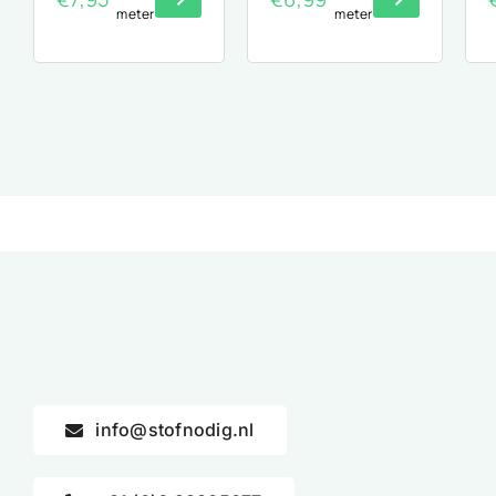
meter
meter
info@stofnodig.nl