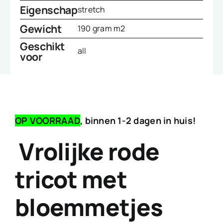
Eigenschap
stretch
Gewicht
190 gram m2
Geschikt
all
voor
OP VOORRAAD
, binnen 1-2 dagen in huis!
Vrolijke rode
tricot met
bloemmetjes