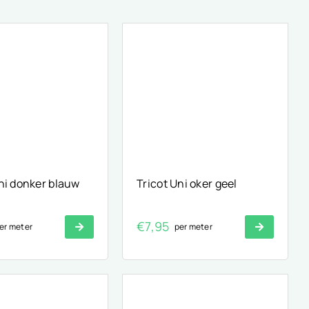
ni donker blauw
Tricot Uni oker geel
€
7,95
er meter
per meter