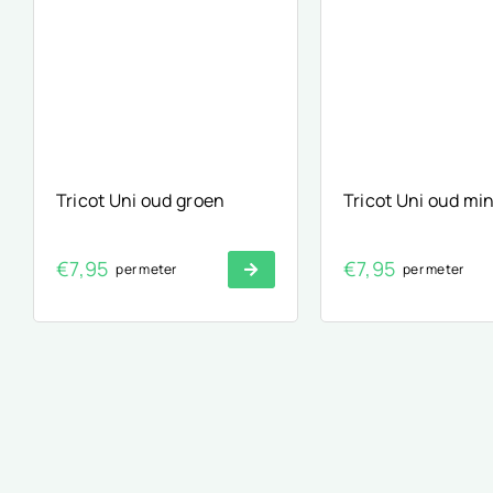
Tricot Uni oud groen
Tricot Uni oud mi
€
7,95
€
7,95
per meter
per meter