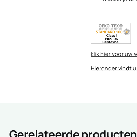
klik hier voor uw 
Hieronder vindt u
Gerelateerde producten