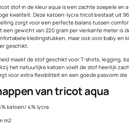
icot stof in de kleur aqua is een zachte soepele e
oge kwaliteit. Deze katoen-lycra tricot bestaat uit
elling zorgt voor een perfecte balans tussen comfor
 een gewicht van 220 gram per vierkante meter is de
fortabele kledingstukken, maar ook voor baby en ki
er geschikt.
heid maakt de stof geschikt voor T-shirts, legging, 
zij het natuurlijke katoen voelt de stof heerlijk zac
orgt voor extra flexibiliteit en een goede pasvorm di
appen van tricot aqua
6% katoen/ 4% lycra
am m2