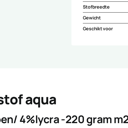
Stofbreedte
Gewicht
Geschikt voor
 stof aqua
en/ 4%lycra -220 gram m