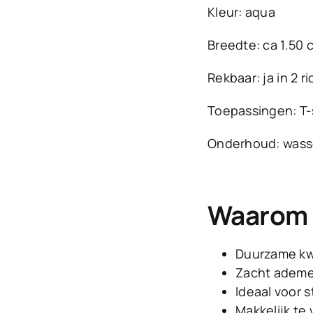
Kleur: aqua
Breedte: ca 1.50 
Rekbaar: ja in 2 r
Toepassingen: T-s
Onderhoud: wasse
Waarom k
Duurzame kwa
Zacht ademen
Ideaal voor s
Makkelijk te