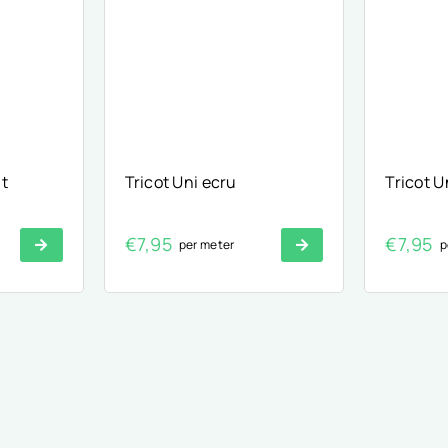
nt
Tricot Uni ecru
Tricot U
€
7,95
€
7,95
per meter
p