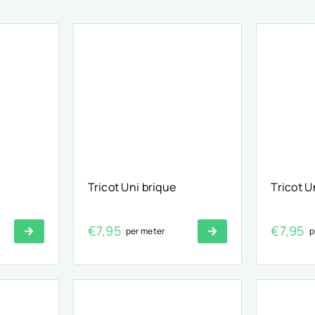
Tricot Uni brique
Tricot U
€
7,95
€
7,95
per meter
p