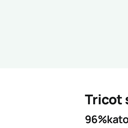
Tricot
96%kato