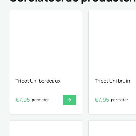
Tricot Uni bordeaux
Tricot Uni bruin
€
7,95
€
7,95
per meter
per meter