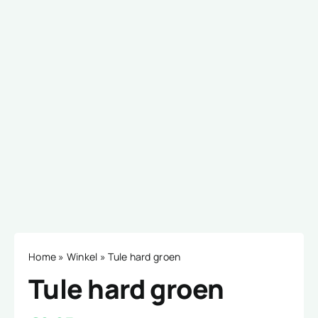
Home
»
Winkel
»
Tule hard groen
Tule hard groen