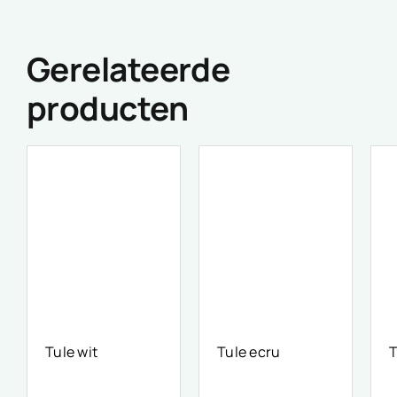
Gerelateerde
producten
Tule wit
Tule ecru
T