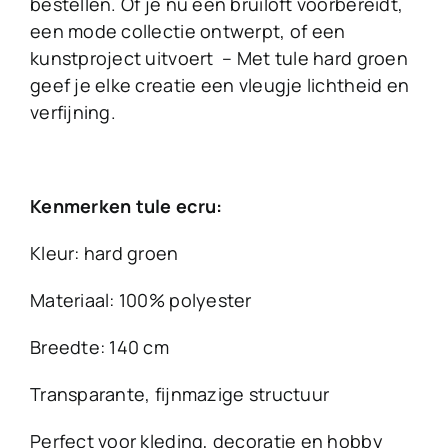
bestellen. Of je nu een bruiloft voorbereidt,
een mode collectie ontwerpt, of een
kunstproject uitvoert – Met tule hard groen
geef je elke creatie een vleugje lichtheid en
verfijning.
Kenmerken tule ecru:
Kleur: hard groen
Materiaal: 100% polyester
Breedte: 140 cm
Transparante, fijnmazige structuur
Perfect voor kleding, decoratie en hobby