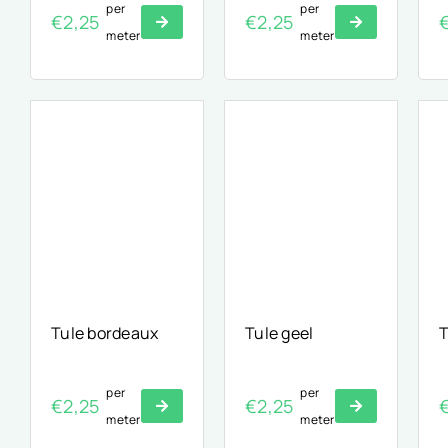
per
per
€
2,25
€
2,25
meter
meter
Tule bordeaux
Tule geel
T
per
per
€
2,25
€
2,25
meter
meter