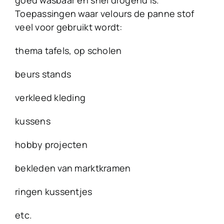
goed wasbaar en snel drogend is.
Toepassingen waar velours de panne stof
veel voor gebruikt wordt:
thema tafels, op scholen
beurs stands
verkleed kleding
kussens
hobby projecten
bekleden van marktkramen
ringen kussentjes
etc.