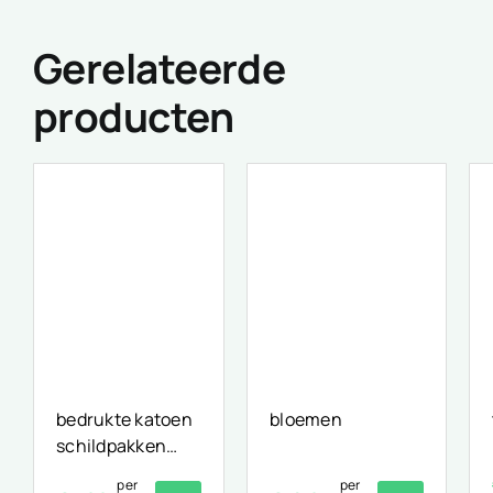
Gerelateerde
producten
bedrukte katoen
bloemen
schildpakken
print
per
per