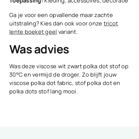
Toepassing:
Kleding, accessoires, decoratie
Ga je voor een opvallende maar zachte
uitstraling? Kies dan ook voor onze
tricot
lente boeket geel
variant.
Was advies
Was deze viscose wit zwart polka dot stof op
30°C en vermijd de droger. Zo blijft jouw
viscose polka dot fabric, stof polka dot en
polka dots stof lang mooi.