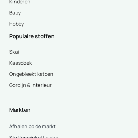
Kinderen
Baby
Hobby
Populaire stoffen
Skai
Kaasdoek
Ongebleekt katoen
Gordijn & Interieur
Markten
Afhalen op de markt
Stoffenwinkel Leiden