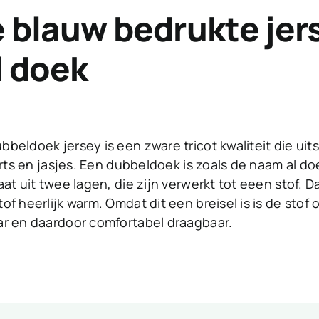
blauw bedrukte jer
 doek
beldoek jersey is een zware tricot kwaliteit die ui
hirts en jasjes. Een dubbeldoek is zoals de naam al 
aat uit twee lagen, die zijn verwerkt tot eeen stof. D
of heerlijk warm. Omdat dit een breisel is is de stof
ar en daardoor comfortabel draagbaar.