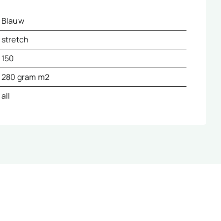
Blauw
stretch
150
280 gram m2
all