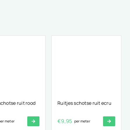
schotse ruit rood
Ruitjes schotse ruit ecru
€
9,95
per meter
per meter