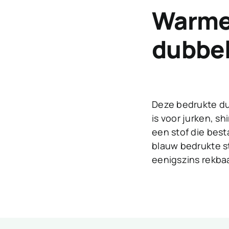
Warme 
dubbel
Deze bedrukte dub
is voor jurken, s
een stof die best
blauw bedrukte st
eenigszins rekba