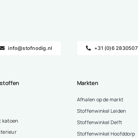
info@stofnodig.nl
+31 (0)6 2830507
 stoffen
Markten
Afhalen op de markt
Stoffenwinkel Leiden
t katoen
Stoffenwinkel Delft
nterieur
Stoffenwinkel Hoofddorp