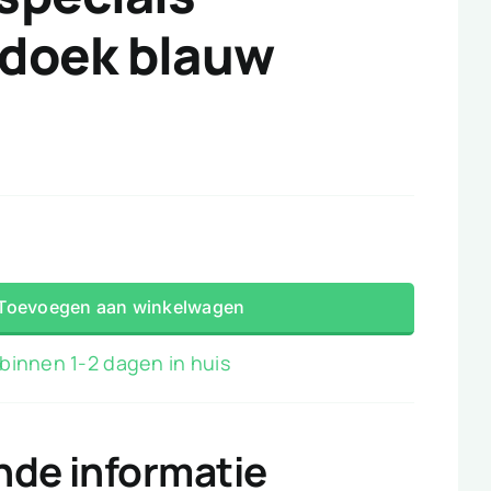
doek blauw
ecials
oek
Toevoegen aan winkelwagen
binnen 1-2 dagen in huis
nde informatie