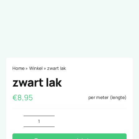
Home
»
Winkel
»
zwart lak
zwart lak
€
8,95
per meter (lengte)
zwart
lak