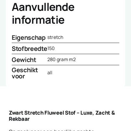
Aanvullende
informatie
Eigenschap
stretch
Stofbreedte
150
Gewicht
280 gram m2
Geschikt
all
voor
Zwart Stretch Fluweel Stof – Luxe, Zacht &
Rekbaar