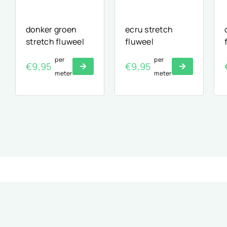
donker groen
ecru stretch
stretch fluweel
fluweel
per
per
€
9,95
€
9,95
meter
meter