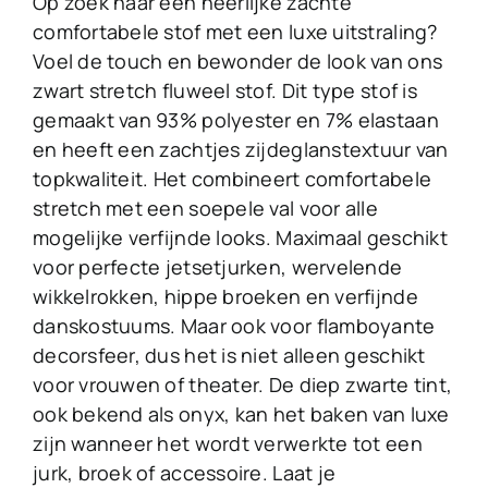
Op zoek naar een heerlijke zachte
comfortabele stof met een luxe uitstraling?
Voel de touch en bewonder de look van ons
zwart stretch fluweel stof. Dit type stof is
gemaakt van 93% polyester en 7% elastaan
en heeft een zachtjes zijdeglanstextuur van
topkwaliteit. Het combineert comfortabele
stretch met een soepele val voor alle
mogelijke verfijnde looks. Maximaal geschikt
voor perfecte jetsetjurken, wervelende
wikkelrokken, hippe broeken en verfijnde
danskostuums. Maar ook voor flamboyante
decorsfeer, dus het is niet alleen geschikt
voor vrouwen of theater. De diep zwarte tint,
ook bekend als onyx, kan het baken van luxe
zijn wanneer het wordt verwerkte tot een
jurk, broek of accessoire. Laat je