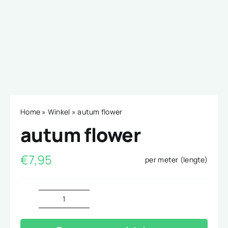
Home
»
Winkel
»
autum flower
autum flower
€
7,95
per meter (lengte)
autum
flower