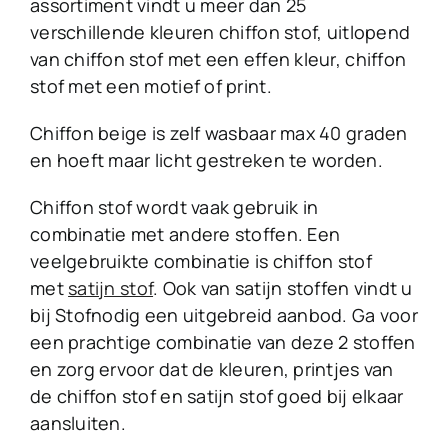
assortiment vindt u meer dan 25
verschillende kleuren chiffon stof, uitlopend
van chiffon stof met een effen kleur, chiffon
stof met een motief of print.
Chiffon beige is zelf wasbaar max 40 graden
en hoeft maar licht gestreken te worden.
Chiffon stof wordt vaak gebruik in
combinatie met andere stoffen. Een
veelgebruikte combinatie is chiffon stof
met
satijn stof
. Ook van satijn stoffen vindt u
bij Stofnodig een uitgebreid aanbod. Ga voor
een prachtige combinatie van deze 2 stoffen
en zorg ervoor dat de kleuren, printjes van
de chiffon stof en satijn stof goed bij elkaar
aansluiten.