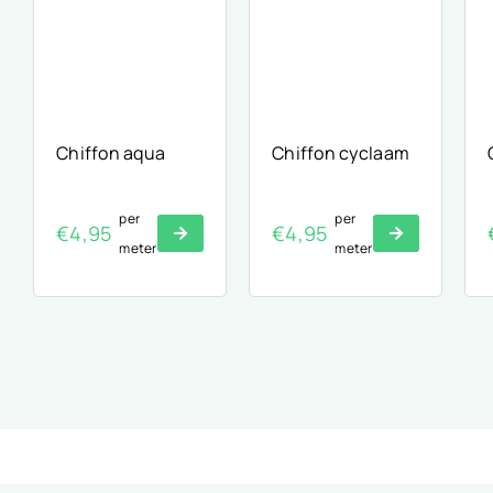
Chiffon aqua
Chiffon cyclaam
per
per
€
4,95
€
4,95
meter
meter