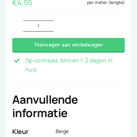
€
4,95
per meter (lengte)
Chiffon
beige
Toevoegen aan winkelwagen
aantal
Op voorraad, binnen 1-2 dagen in
huis
Aanvullende
informatie
Kleur
Beige