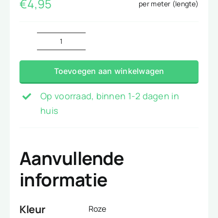
€
4,95
per meter (lengte)
Chiffon
cyclaam
Toevoegen aan winkelwagen
aantal
Op voorraad, binnen 1-2 dagen in
huis
Aanvullende
informatie
Kleur
Roze