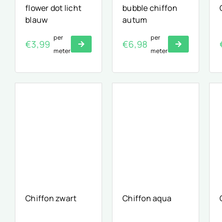
flower dot licht
bubble chiffon
blauw
autum
per
per
€
3,99
€
6,98
meter
meter
Chiffon zwart
Chiffon aqua