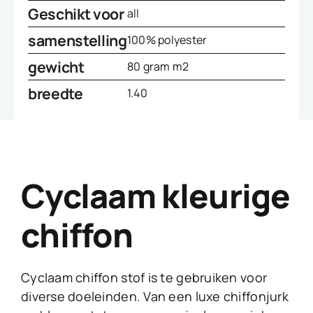
Geschikt voor
all
samenstelling
100% polyester
gewicht
80 gram m2
breedte
1.40
Cyclaam kleurige
chiffon
Cyclaam chiffon stof is te gebruiken voor
diverse doeleinden. Van een luxe chiffonjurk