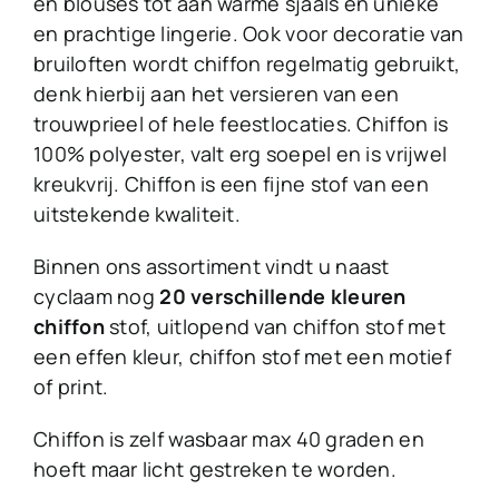
en blouses tot aan warme sjaals en unieke
en prachtige lingerie. Ook voor decoratie van
bruiloften wordt chiffon regelmatig gebruikt,
denk hierbij aan het versieren van een
trouwprieel of hele feestlocaties. Chiffon is
100% polyester, valt erg soepel en is vrijwel
kreukvrij. Chiffon is een fijne stof van een
uitstekende kwaliteit.
Binnen ons assortiment vindt u naast
cyclaam nog
20 verschillende kleuren
chiffon
stof, uitlopend van chiffon stof met
een effen kleur, chiffon stof met een motief
of print.
Chiffon is zelf wasbaar max 40 graden en
hoeft maar licht gestreken te worden.